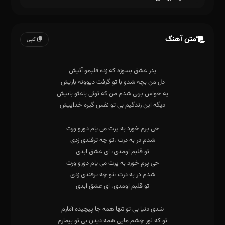
متن آهنگ
کپی