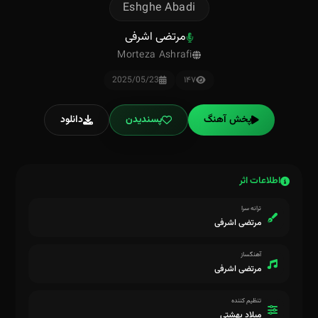
Eshghe Abadi
مرتضی اشرفی
Morteza Ashrafi
2025/05/23
۱۴۷
پخش آهنگ
پسندیدن
دانلود
اطلاعات اثر
ترانه سرا
مرتضی اشرفی
آهنگساز
مرتضی اشرفی
تنظیم کننده
میلاد بهشتی