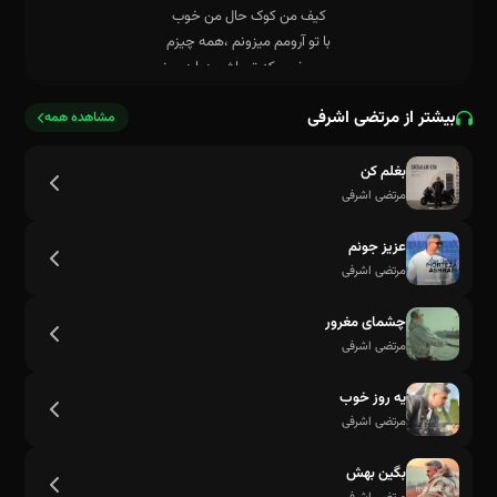
بیشتر از مرتضی اشرفی
مشاهده همه
بغلم کن
مرتضی اشرفی
تو قلبم اومدی، ای عشق ابدیح
عزیز جونم
مرتضی اشرفی
چشمای مغرور
مرتضی اشرفی
یه روز خوب
مرتضی اشرفی
بگین بهش