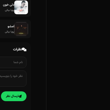
دلی خون
پویا بیاتی
امشو
پویا بیاتی
نظرات
ارسال نظر