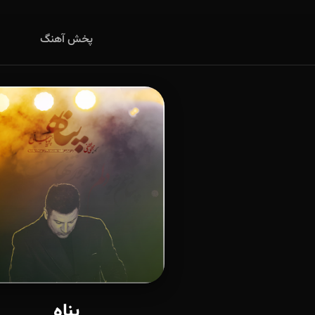
پخش آهنگ
پناه