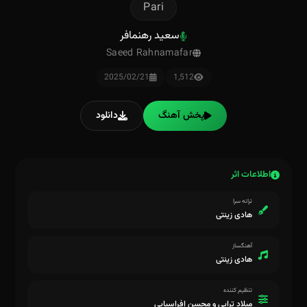
Pari
سعید رهنمافر
Saeed Rahnamafar
2025/02/21
1,512
پخش آهنگ
دانلود
اطلاعات اثر
ترانه سرا
هادی زینتی
آهنگساز
هادی زینتی
تنظیم کننده
میلاد ترابی و محسن افراسیابی