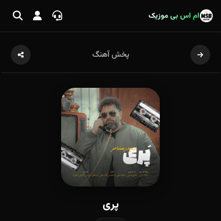
ام اس بی موزیک
پخش آهنگ
پری