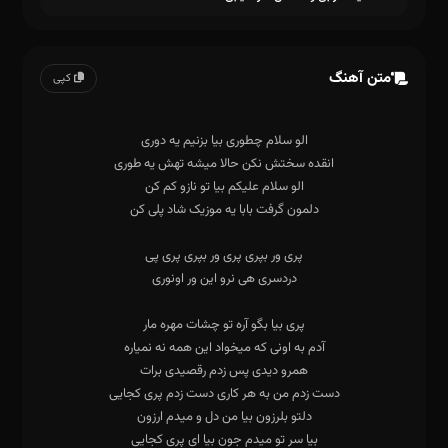
متن آهنگ
کپی