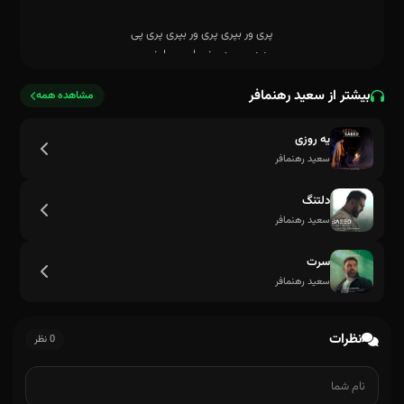
دردسری هی نرو این ور اونوری
بیشتر از سعید رهنمافر
مشاهده همه
یه روزی
سعید رهنمافر
دلتنگ
سعید رهنمافر
سرت
سعید رهنمافر
نظرات
0 نظر