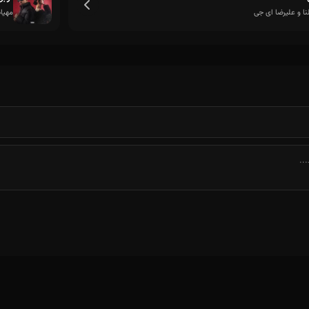
لنا و علیرضا ای جی
مهیاد