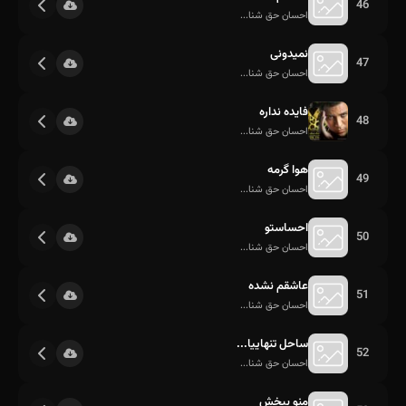
46
احسان حق شنا...
نمیدونی
47
احسان حق شنا...
فایده نداره
48
احسان حق شنا...
هوا گرمه
49
احسان حق شنا...
احساستو
50
احسان حق شنا...
عاشقم نشده
51
احسان حق شنا...
ساحل تنهاییا...
52
احسان حق شنا...
منو ببخش