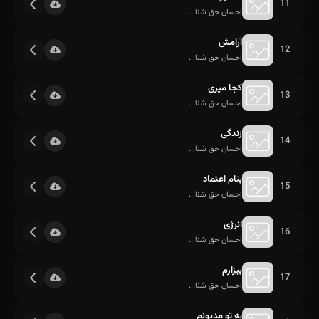
11
احسان حق شنا...
آرامش
12
احسان حق شنا...
کجا میری
13
احسان حق شنا...
زندگی
14
احسان حق شنا...
بنام اعتماد
15
احسان حق شنا...
انرژی
16
احسان حق شنا...
بیزارم
17
احسان حق شنا...
به تو مدیونم