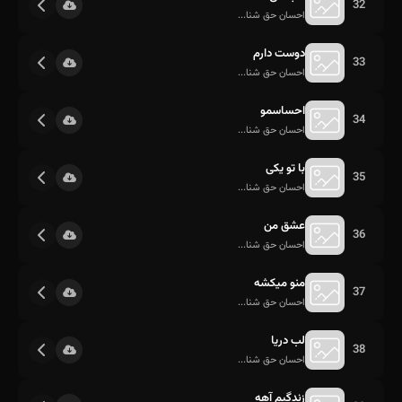
32
احسان حق شنا...
دوست دارم
33
احسان حق شنا...
احساسمو
34
احسان حق شنا...
با تو یکی
35
احسان حق شنا...
عشق من
36
احسان حق شنا...
منو میکشه
37
احسان حق شنا...
لب دریا
38
احسان حق شنا...
زندگیم آهه