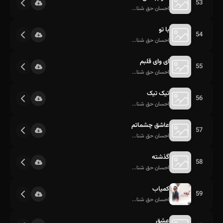
53
احسان حق شنا...
با تو
54
احسان حق شنا...
ای وای قلبم
55
احسان حق شنا...
تیک تیک
56
احسان حق شنا...
عاشق چشماتم
57
احسان حق شنا...
گذشته
58
احسان حق شنا...
کمیاب
59
احسان حق شنا...
عشق