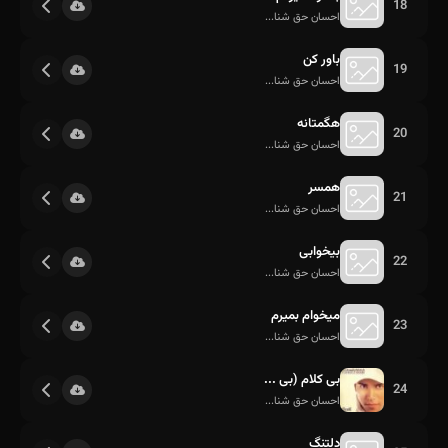
18
احسان حق شنا...
باور کن
19
احسان حق شنا...
هگمتانه
20
احسان حق شنا...
همسر
21
احسان حق شنا...
بیخوابی
22
احسان حق شنا...
میخوام بمیرم
23
احسان حق شنا...
بی کلام (بی ...
24
احسان حق شنا...
دلتنگ