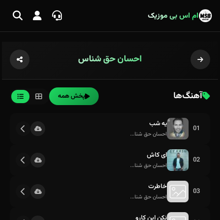
ام اس بی موزیک
احسان حق شناس
آهنگ‌ها
پخش همه
یه شب
01
احسان حق شنا...
ای کاش
02
احسان حق شنا...
خاطرت
03
احسان حق شنا...
نکن این کارو