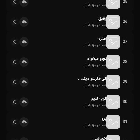
25
احسان حق شنا...
رفیق
26
احسان حق شنا...
طفره
27
احسان حق شنا...
تورو میخوام
28
احسان حق شنا...
کی فکرشو میک...
29
احسان حق شنا...
گریه کنیم
30
احسان حق شنا...
برو
31
احسان حق شنا...
خجالتی