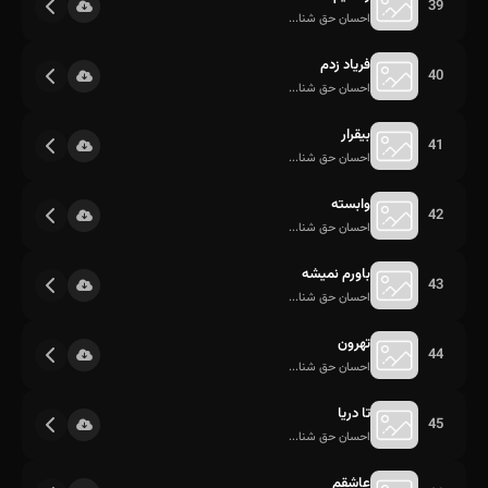
39
احسان حق شنا...
فریاد زدم
40
احسان حق شنا...
بیقرار
41
احسان حق شنا...
وابسته
42
احسان حق شنا...
باورم نمیشه
43
احسان حق شنا...
تهرون
44
احسان حق شنا...
تا دریا
45
احسان حق شنا...
عاشقم