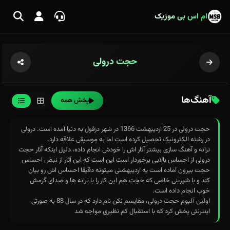
ام اس بی موزیک
حجت درولی
آهنگ‌ها
پخش همه
حجت درولی در 25 اردیبهشت 1366 در شهر دزفول به دنیا آمده است. درولی
در رشته الکترونیک تحصیل کرده است اما به موسیقی علاقه دارد.
ترانه و آهنگ سازی بیشتر آثار اش را خودش انجام داده، دلیل اینکه آثار حجت
درولی از احساس بالایی برخوردار است این است که این آثار از نبض احساس
حجت بیرون آماده است یه اردیبهشتی میتونه دقیقا احساس اش رو بیان
کند و با شیرینی خاصی که حجت هم این کار را با ترانه ها و صدای گرمش
خوب انجام داده است.
اولین آلبوم حجت درولی، مقایسم نکن نام دارد که در سال 88 به صورتی
اینترنتی پخش کرد که با استقبال کم نظیری مواجه شد