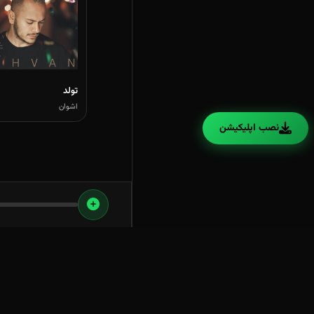
تولد
اشوان
نصب اپلیکیشن