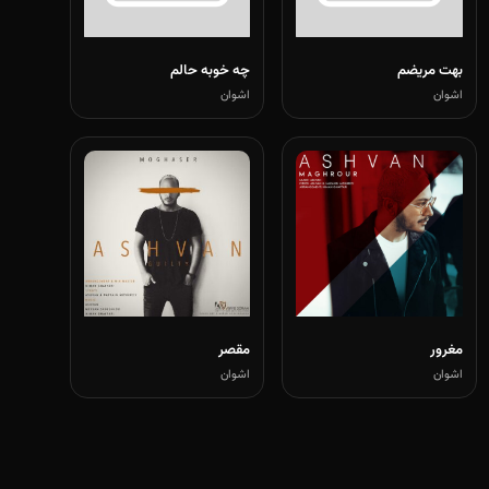
بهت مریضم
چه خوبه حالم
اشوان
اشوان
مغرور
مقصر
اشوان
اشوان