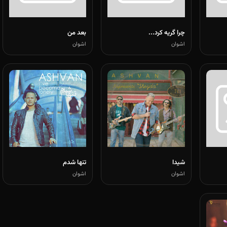
چرا گریه کرد...
بعد من
اشوان
اشوان
شیدا
تنها شدم
اشوان
اشوان