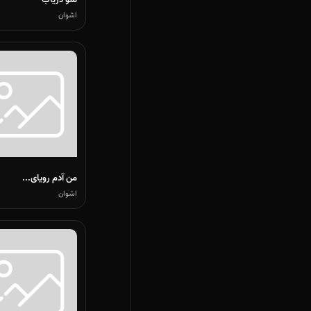
منو دریاب
اشوان
من آدم رویای...
اشوان