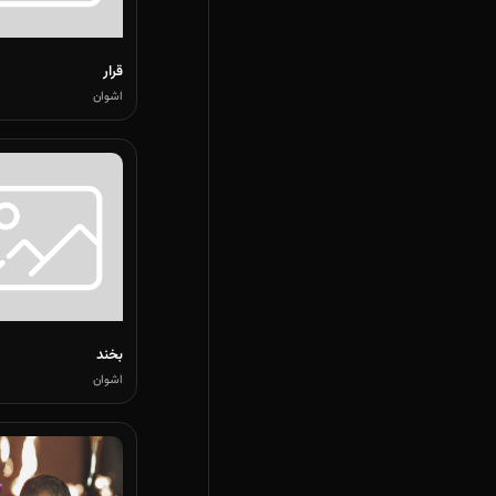
قرار
اشوان
بخند
اشوان