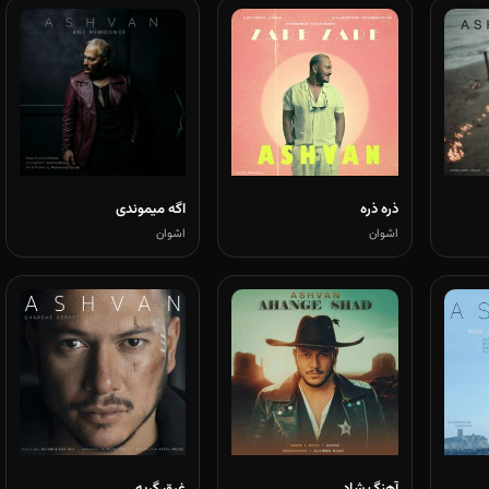
ذره ذره
اگه میموندی
اشوان
اشوان