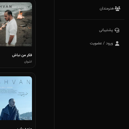
هنرمندان
پشتیبانی
ورود / عضویت
فکر من نباش
اشوان