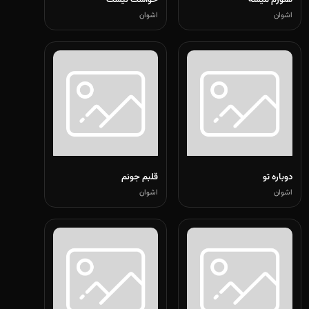
هنوزم میشه
حواست نیست
اشوان
اشوان
دوباره تو
قلبم جونم
اشوان
اشوان