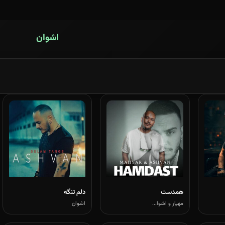
اشوان
همدست
دلم تنگه
مهیار و اشوا...
اشوان