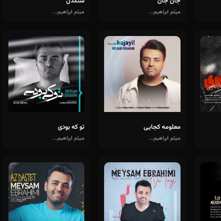
جان جان
سنگدل
میثم ابراهیم...
میثم ابراهیم...
معلومه کجایی
تو که بودی
میثم ابراهیم...
میثم ابراهیم...