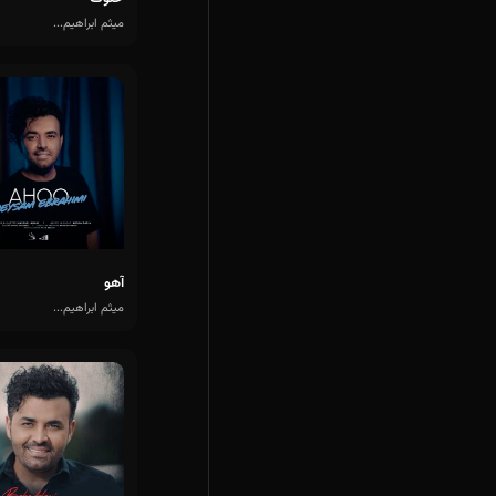
میثم ابراهیم...
آهو
میثم ابراهیم...