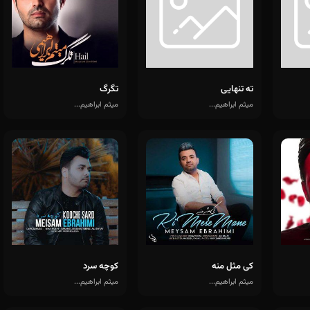
ته تنهایی
تگرگ
میثم ابراهیم...
میثم ابراهیم...
کی مثل منه
کوچه سرد
میثم ابراهیم...
میثم ابراهیم...