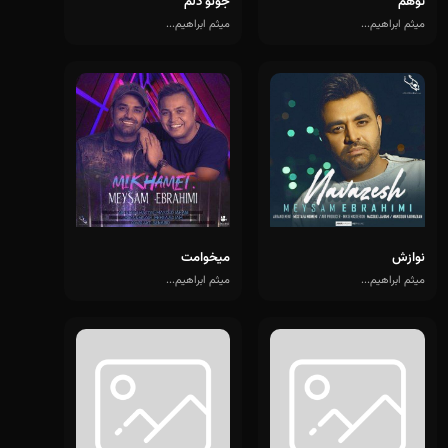
توهم
جونو دلم
میثم ابراهیم...
میثم ابراهیم...
نوازش
میخوامت
میثم ابراهیم...
میثم ابراهیم...