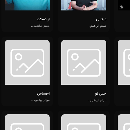
دوتایی
از دستت
میثم ابراهیم...
میثم ابراهیم...
حس تو
احساس
میثم ابراهیم...
میثم ابراهیم...