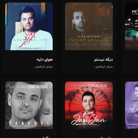
دیگه نیستم
هوای دلیه
میثم ابراهیم...
میثم ابراهیم...