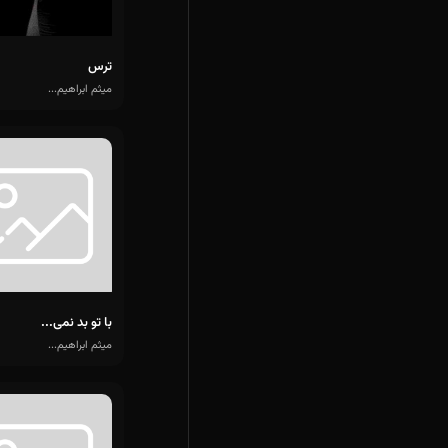
ترس
میثم ابراهیم...
با تو بد نمی...
میثم ابراهیم...