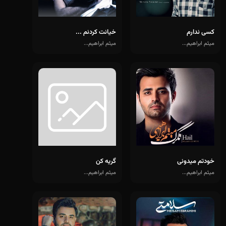
کسی ندارم
خیانت کردنم ...
میثم ابراهیم...
میثم ابراهیم...
خودتم میدونی
گریه کن
میثم ابراهیم...
میثم ابراهیم...