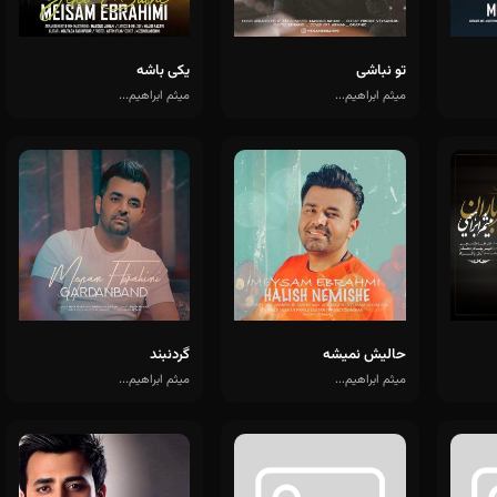
تو نباشی
یکی باشه
میثم ابراهیم...
میثم ابراهیم...
حالیش نمیشه
گردنبند
میثم ابراهیم...
میثم ابراهیم...