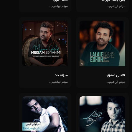
میثم ابراهیم...
میثم ابراهیم...
لالایی عشق
میزنه باد
میثم ابراهیم...
میثم ابراهیم...