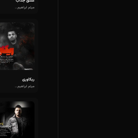
عشق جذاب
میثم ابراهیم...
ریکاوری
میثم ابراهیم...