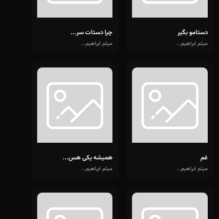
دستامو بگیر
چرا دستات سر...
میثم ابراهیم...
میثم ابراهیم...
غم
همیشه یکی هس...
میثم ابراهیم...
میثم ابراهیم...