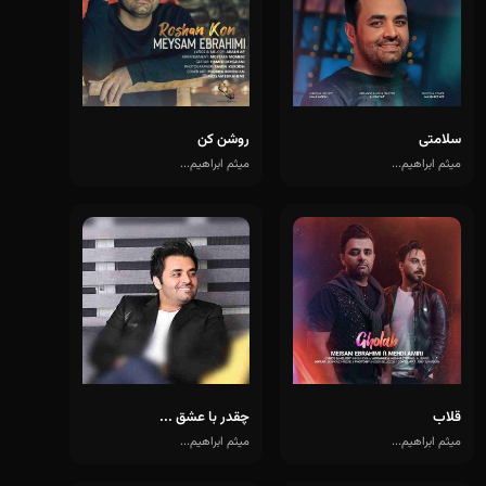
سلامتی
روشن کن
میثم ابراهیم...
میثم ابراهیم...
قلاب
چقدر با عشق ...
میثم ابراهیم...
میثم ابراهیم...