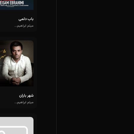
باب دلمی
میثم ابراهیم...
شهر باران
میثم ابراهیم...