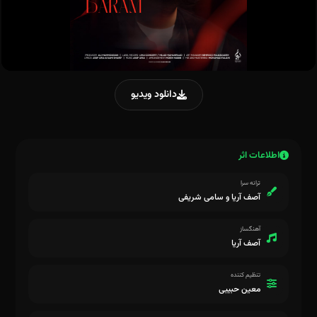
دانلود ویدیو
اطلاعات اثر
ترانه سرا
آصف آریا و سامی شریفی
آهنگساز
آصف آریا
تنظیم کننده
معین حبیبی