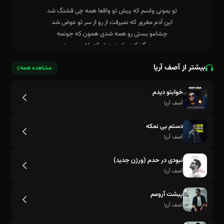
بیشتر از آصف آریا
مشاهده همه
خوابتو دیدم
آصف آریا
که تو همه دنیا تو خوبی برام
دستم بی نمکه
آصف آریا
نبودی در حدم (ورژن جدید)
آصف آریا
پیشت آرومم
آصف آریا