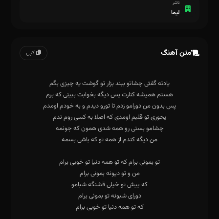
ناشر
لیما
متن آهنگ
کپی