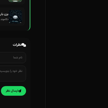
بزن بار
دکاموند 
نظرات
ارسال نظر