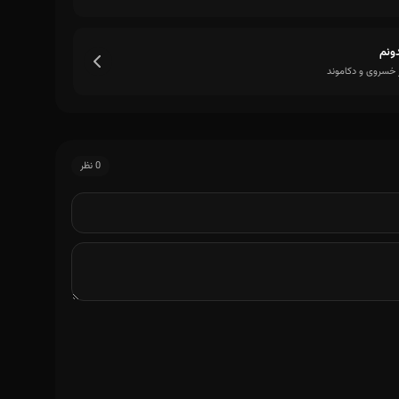
ونم
ر خسروی و دکاموند
0 نظر