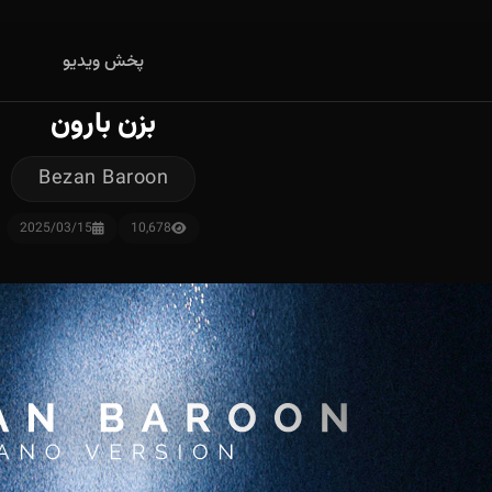
پخش ویدیو
بزن بارون
Bezan Baroon
2025/03/15
10,678