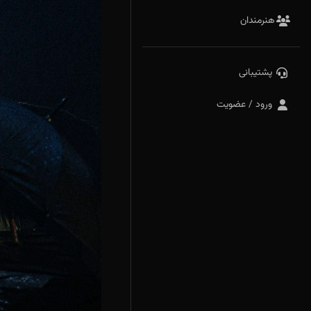
هنرمندان
پشتیبانی
ورود / عضویت