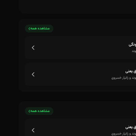
مشاهده همه
نگی
وند
 یعنی
ند و زانیار خسروی
‌ات کنه
مشاهده همه
 یعنی
ند و زانیار خسروی