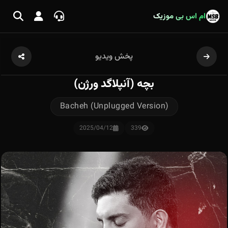
ام اس بی موزیک
پخش ویدیو
بچه (آنپلاگد ورژن)
Bacheh (Unplugged Version)
2025/04/12
339