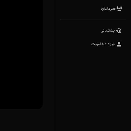
هنرمندان
پشتیبانی
ورود / عضویت