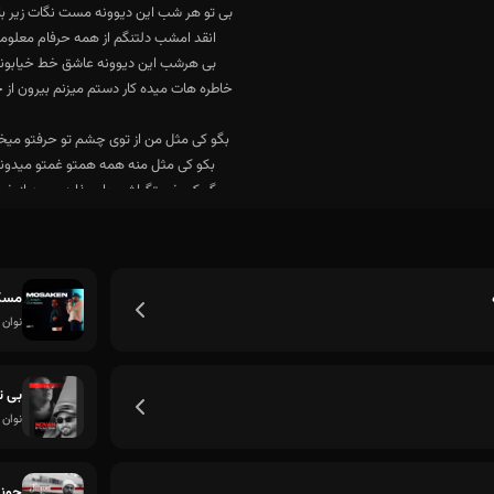
مسکن
نوان
خاطره هات میده کار دستم میزنم بیرون از 
بی ت
نوان
جون