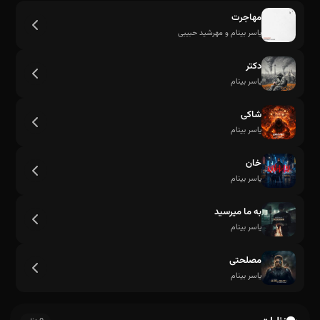
مهاجرت
یاسر بینام و مهرشید حبیبی
دکتر
یاسر بینام
شاکی
یاسر بینام
خان
یاسر بینام
به ما میرسید
بیا بیا بیا بیا کی بی تومن آروم ندارم
یاسر بینام
مصلحتی
یاسر بینام