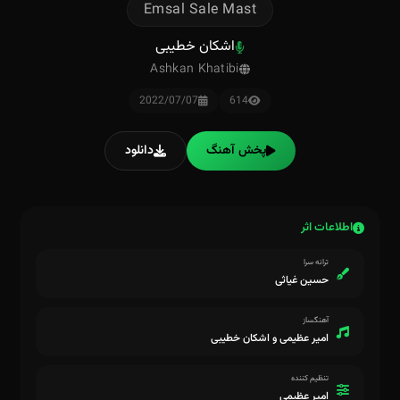
Emsal Sale Mast
اشکان خطیبی
Ashkan Khatibi
2022/07/07
614
پخش آهنگ
دانلود
اطلاعات اثر
ترانه سرا
حسین غیاثی
آهنگساز
امیر عظیمی و اشکان خطیبی
تنظیم کننده
امیر عظیمی