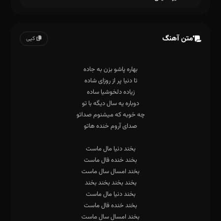
متن آهنگ
کپی