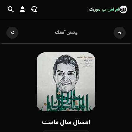
ام اس بی موزیک
پخش آهنگ
امسال سال ماست