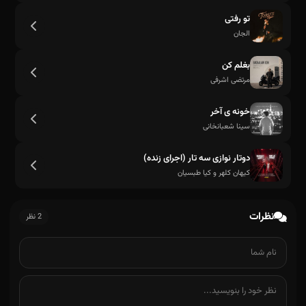
تو رفتی
الجان
بغلم کن
مرتضی اشرفی
خونه ی آخر
سینا شعبانخانی
دوتار نوازی سه تار (اجرای زنده)
کیهان کلهر و کیا طبسیان
نظرات
2 نظر