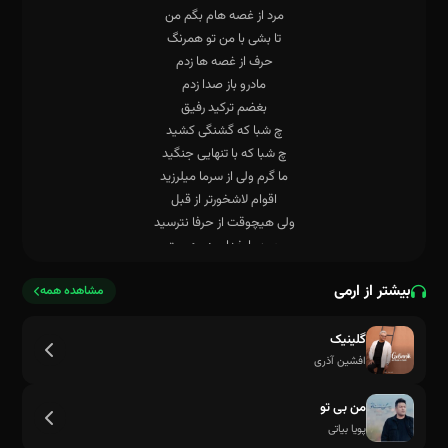
بیشتر از ارمی
مشاهده همه
گلینیک
افشین آذری
من بی تو
پویا بیاتی