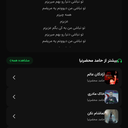
بیشتر از حامد محضرنیا
مشاهده همه
آزادگان عالم
حامد محضرنیا
خاک مادری
حامد محضرنیا
تماشام نکن
حامد محضرنیا