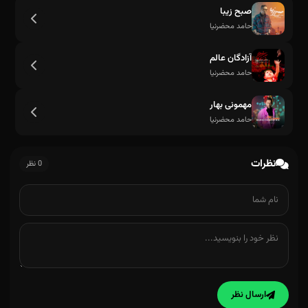
صبح زیبا
حامد محضرنیا
آزادگان عالم
حامد محضرنیا
مهمونی بهار
عزیزم
حامد محضرنیا
نظرات
0 نظر
ارسال نظر