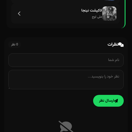
لاکپشت نینجا
علی اوج
نظرات
0 نظر
ارسال نظر