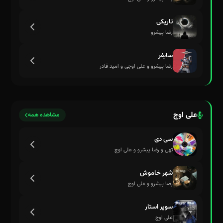
تاریکی
بی اندیشه بیمار مغز بسته
رضا پیشرو
سایفر
رضا پیشرو و علی اوجی و امید قادر
علی اوج
مشاهده همه
سی دی
تهی و رضا پیشرو و علی اوج
شهر خاموش
رضا پیشرو و علی اوج
سوپر استار
علی اوج