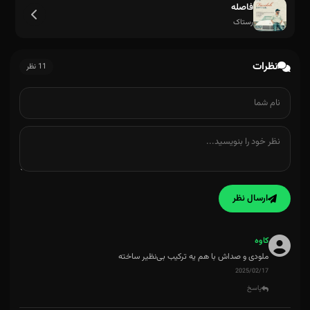
فاصله
رستاک
نظرات
11 نظر
ارسال نظر
کاوه
ملودی و صداش با هم یه ترکیب بی‌نظیر ساخته
2025/02/17
پاسخ