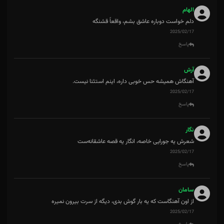
الهام
دلم خواست دوباره عاشق بشم، واقعاً قشنگه
2025/02/17
پاسخ
آرش
آهنگاش همیشه حس خوبی داره، اینم استثنا نیست.
2025/02/17
پاسخ
نگار
شعرش یه جورایی خاصه، انگار یه قصه عاشقانه‌ست
2025/02/17
پاسخ
سامان
از اون آهنگاست که یه بار گوش بدی، دیگه از سرت بیرون نمیره
2025/02/17