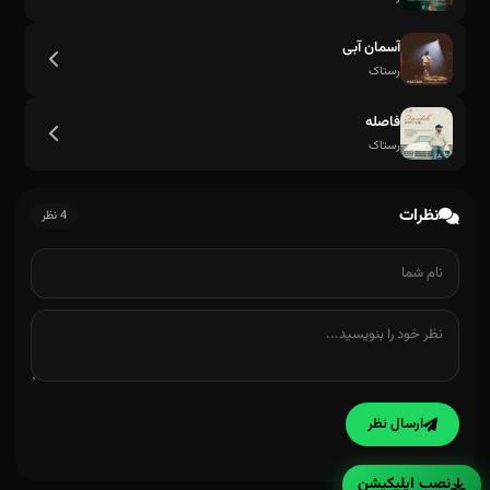
آسمان آبی
رستاک
فاصله
رستاک
نظرات
4 نظر
ارسال نظر
نصب اپلیکیشن