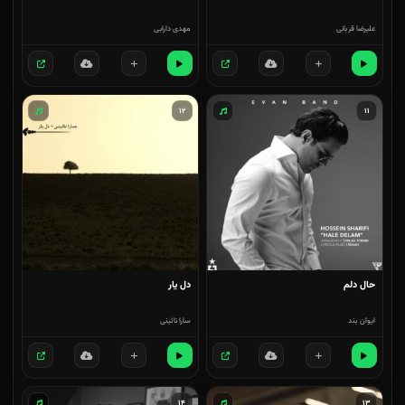
علیرضا قربانی
مهدی دارابی
۱۲
۱۱
حال دلم
دل یار
ایوان بند
سارا نائینی
۱۴
۱۳