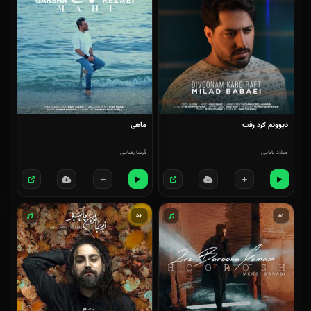
دیوونم کرد رفت
ماهی
میلاد بابایی
گرشا رضایی
۵۲
۵۱