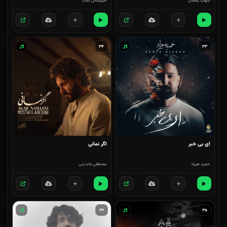
شهاب رمضان
امیرعباس گلاب
۳۴
۳۳
ای بی خبر
اگر نمانی
حمید هیراد
مصطفی عابدینی
۳۶
۳۵