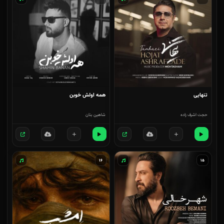
تنهایی
همه اولش خوبن
حجت اشرف زاده
شاهین بنان
۱۶
۱۵