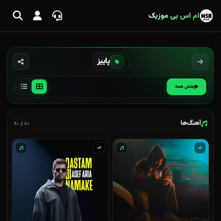
ام اس بی موزیک
پاییز
پخش همه
آهنگ‌ها
۸۰ از ۸۰
۰۲
۰۱