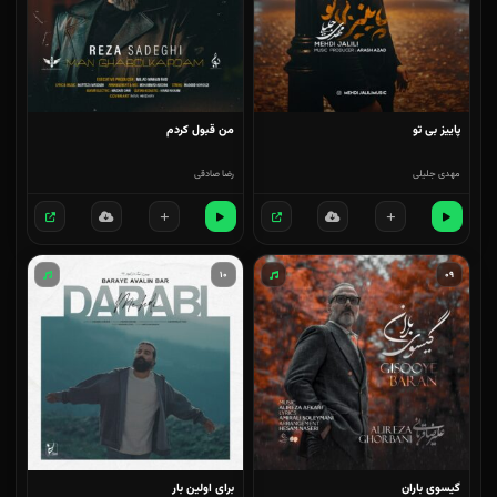
پاییز بی تو
من قبول کردم
مهدی جلیلی
رضا صادقی
۱۰
۰۹
گیسوی باران
برای اولین بار