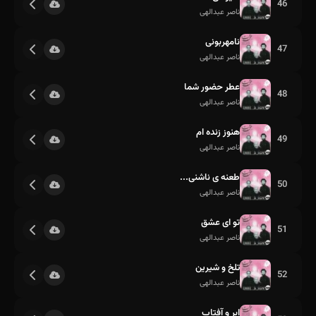
46
ناصر عبدالهی
نامهربونی
47
ناصر عبدالهی
عطر حضور شما
48
ناصر عبدالهی
هنوز زنده ام
49
ناصر عبدالهی
طعنه ی ناشنی...
50
ناصر عبدالهی
تو ای عشق
51
ناصر عبدالهی
تلخ و شیرین
52
ناصر عبدالهی
ابر و آفتاب