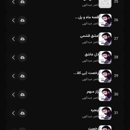
25
ناصر عبدالهی
قصه ماه و پل...
26
ناصر عبدالهی
عشق قشمی
27
ناصر عبدالهی
دل عاشق
28
ناصر عبدالهی
رخصت (بی کلا...
29
ناصر عبدالهی
راز مبهم
30
ناصر عبدالهی
پنجره
31
ناصر عبدالهی
رخصت