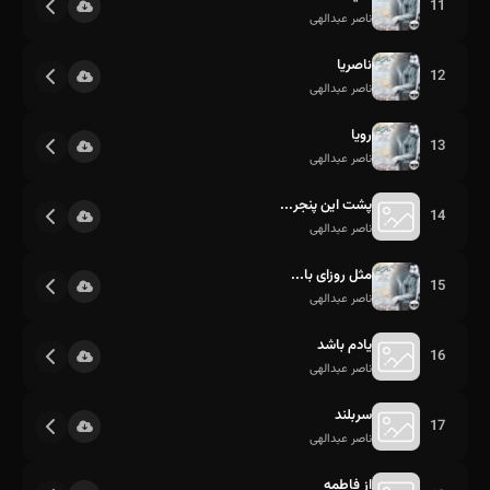
11
ناصر عبدالهی
ناصریا
12
ناصر عبدالهی
رویا
13
ناصر عبدالهی
پشت این پنجر...
14
ناصر عبدالهی
مثل روزای با...
15
ناصر عبدالهی
یادم باشد
16
ناصر عبدالهی
سربلند
17
ناصر عبدالهی
از فاطمه