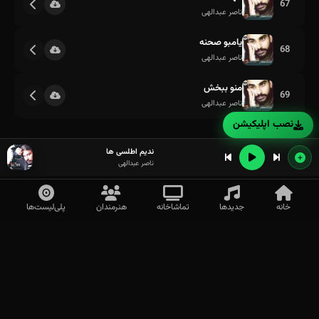
67
ناصر عبدالهی
یامبو صحنه
68
ناصر عبدالهی
منو ببخش
69
ناصر عبدالهی
نصب اپلیکیشن
ندیم اطلسی ها
ناصر عبدالهی
خانه
جدیدها
تماشاخانه
هنرمندان
پلی‌لیست‌ها