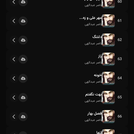
60
ناصر عبدالهی
مهر علی و زه...
61
ناصر عبدالهی
دلتنگ
62
ناصر عبدالهی
راز
63
ناصر عبدالهی
خونه
64
ناصر عبدالهی
بهت نگفتم
65
ناصر عبدالهی
فصل بهار
66
ناصر عبدالهی
تنها