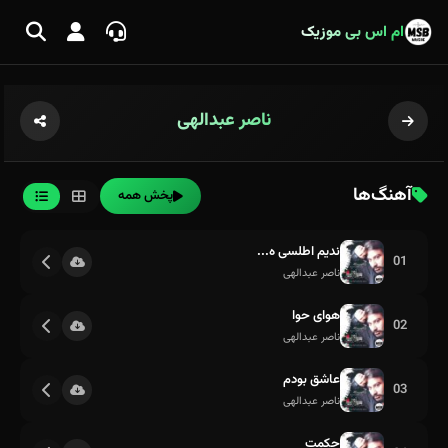
ام اس بی موزیک
ناصر عبدالهی
آهنگ‌ها
پخش همه
ندیم اطلسی ه...
01
ناصر عبدالهی
هوای حوا
02
ناصر عبدالهی
عاشق بودم
03
ناصر عبدالهی
حکمت