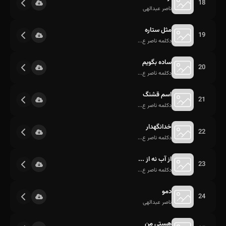
18
ناصر عبدالهی
مثل ستاره
19
دکلمه ناصر ع...
ساده بگویم
20
دکلمه ناصر ع...
اسم قشنگ
21
دکلمه ناصر ع...
خدانگهدار
22
دکلمه ناصر ع...
از آب نه از ...
23
دکلمه ناصر ع...
دمو
24
ناصر عبدالهی
هستی من