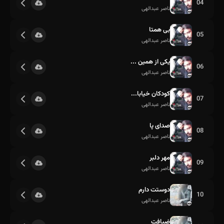
04
ناصر عبدالهی
بی همتا
05
ناصر عبدالهی
یکی از همین ...
06
ناصر عبدالهی
کودکان خیابا...
07
ناصر عبدالهی
صدای پا
08
ناصر عبدالهی
مهر دلبر
09
ناصر عبدالهی
دوستت دارم
10
ناصر عبدالهی
ضیافت