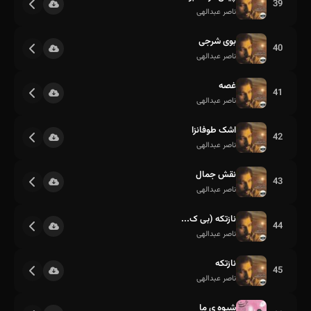
39
ناصر عبدالهی
بوی شرجی
40
ناصر عبدالهی
غصه
41
ناصر عبدالهی
اشک طوفانزا
42
ناصر عبدالهی
نقش جمال
43
ناصر عبدالهی
نازتکه (بی ک...
44
ناصر عبدالهی
نازتکه
45
ناصر عبدالهی
شیوه ی ما