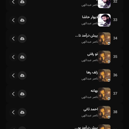
32
ناصر عبدالهی
دیوار حاشا
33
ناصر عبدالهی
پیش درآمد نا...
34
ناصر عبدالهی
تو رفتی
35
ناصر عبدالهی
زلف رها
36
ناصر عبدالهی
بهانه
37
ناصر عبدالهی
احمد ثانی
38
ناصر عبدالهی
پیش درآمد بو...