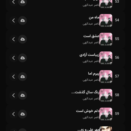
53
ناصر عبدالهی
ماه من
54
ناصر عبدالهی
عشق است
55
ناصر عبدالهی
زیباست آزادی
56
ناصر عبدالهی
پیرم اما
57
ناصر عبدالهی
رنگ سال گذشت...
58
ناصر عبدالهی
دلم خوش است
59
ناصر عبدالهی
مهر علی و زه...