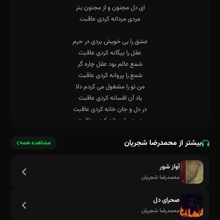
هر دو را ویرانه کردی عاقبت
بیشتر از محمدرضا شجریان
مشاهده همه
آواز شور
محمدرضا شجریان
صحرای دل
محمدرضا شجریان