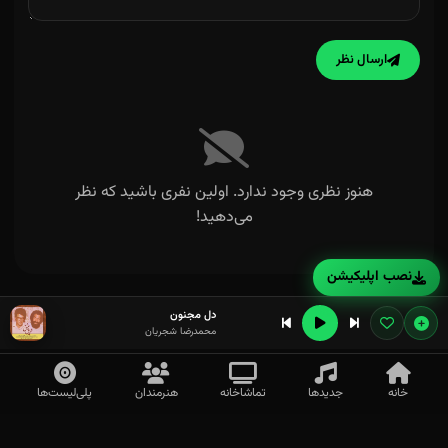
ارسال نظر
هنوز نظری وجود ندارد. اولین نفری باشید که نظر
می‌دهید!
نصب اپلیکیشن
دل مجنون
محمدرضا شجریان
خانه
جدیدها
تماشاخانه
هنرمندان
پلی‌لیست‌ها