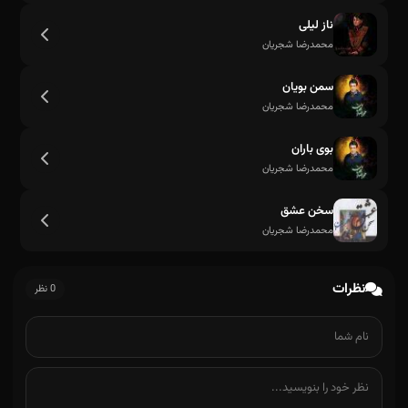
ناز لیلی
محمدرضا شجریان
سمن بویان
محمدرضا شجریان
بوی باران
محمدرضا شجریان
سخن عشق
محمدرضا شجریان
نظرات
0 نظر