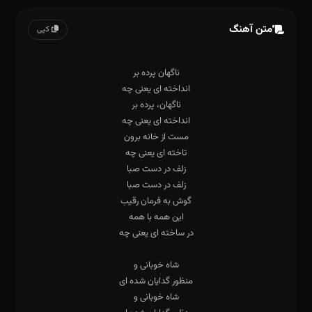
متن آهنگ
کپی