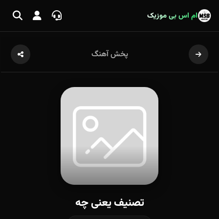
ام اس بی موزیک
پخش آهنگ
تصنیف یعنی چه