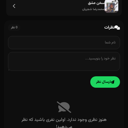
سخن عشق
محمدرضا شجریان
نظرات
0 نظر
در ساخته ای یعنی چه
ارسال نظر
هنوز نظری وجود ندارد. اولین نفری باشید که نظر
می‌دهید!