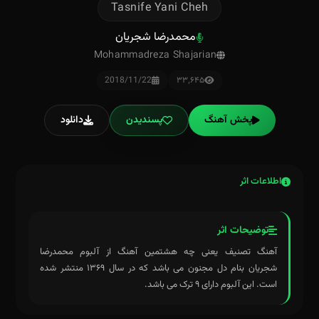
Tasnife Yani Cheh
محمدرضا شجریان
Mohammadreza Shajarian
2018/11/22
۳۳٬۶۴۵
پخش آهنگ
پسندیدن
دانلود
اطلاعات اثر
توضیحات اثر
آهنگ تصنیف یعنی چه هشتمین آهنگ از آلبوم محمدرضا
شجریان بنام دل مجنون می باشد که در سال ۱۳۶۹ منتشر شده
است. این آلبوم دارای ۹ ترک می باشد.