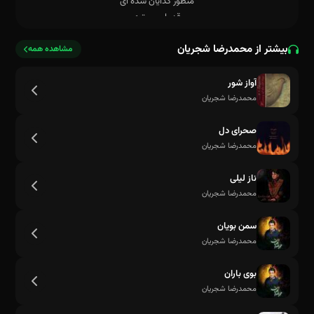
بیشتر از محمدرضا شجریان
مشاهده همه
آواز شور
محمدرضا شجریان
صحرای دل
محمدرضا شجریان
ناز لیلی
محمدرضا شجریان
سمن بویان
محمدرضا شجریان
بوی باران
محمدرضا شجریان