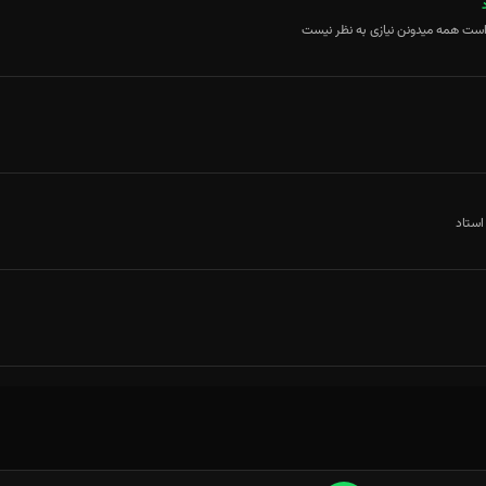
است همه میدونن نیازی به نظر نیست
استاد