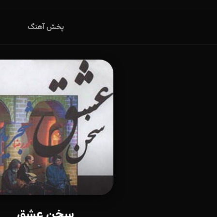
پخش آهنگ
سخن عشق