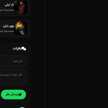
ناز لیلی
محمدرضا شجر
بوی باران
محمدرضا شجر
نظرات
ارسال نظر