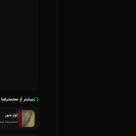
بیشتر از محمدرضا 
آواز شور
محمدرضا شجر