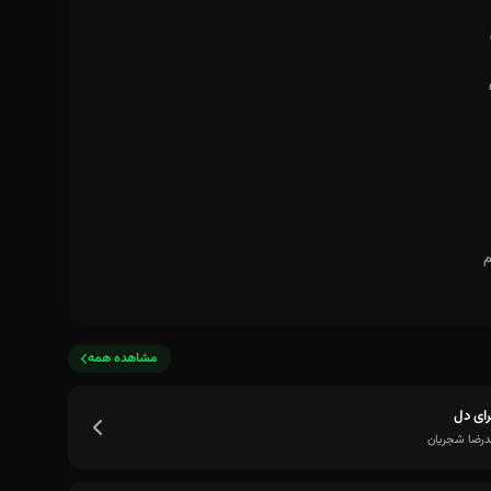
مشاهده همه
ای دل
رضا شجریان