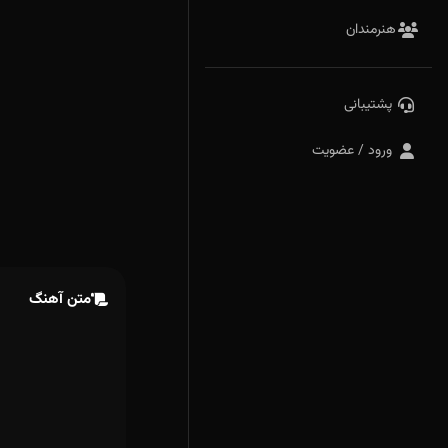
هنرمندان
پشتیبانی
ورود / عضویت
متن آهنگ