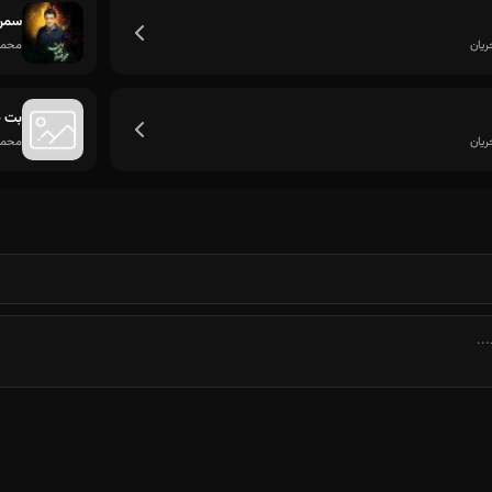
نرسد کار به جانم نرسد کار به جانم
سمن 
یان
محمد
بت 
یان
محمد