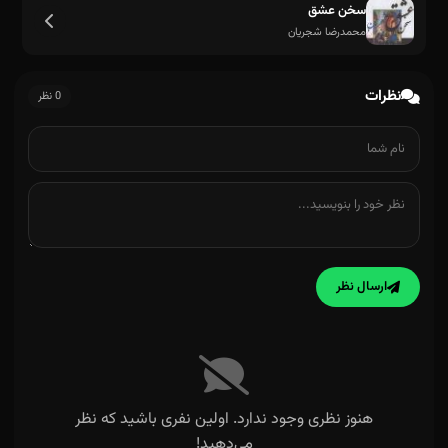
سخن عشق
محمدرضا شجریان
نظرات
0 نظر
ارسال نظر
هنوز نظری وجود ندارد. اولین نفری باشید که نظر
می‌دهید!