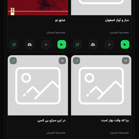
ساز و آواز اصفهان
عشق تو
محمدرضا شجریان
محمدرضا شجریان
۱۸
۱۷
بیا که وقت بهار است
در این سرای بی کسی
محمدرضا شجریان
محمدرضا شجریان