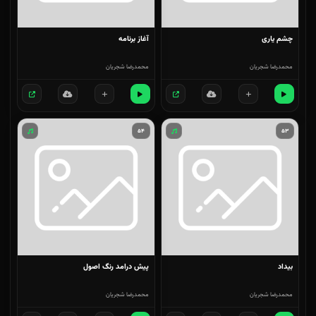
چشم یاری
آغاز برنامه
محمدرضا شجریان
محمدرضا شجریان
۵۴
۵۳
بیداد
پیش درامد رنگ اصول
محمدرضا شجریان
محمدرضا شجریان