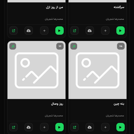
سرگشته
من از روز ازل
محمدرضا شجریان
محمدرضا شجریان
۷۶
۷۵
بته چین
روز وصال
محمدرضا شجریان
محمدرضا شجریان