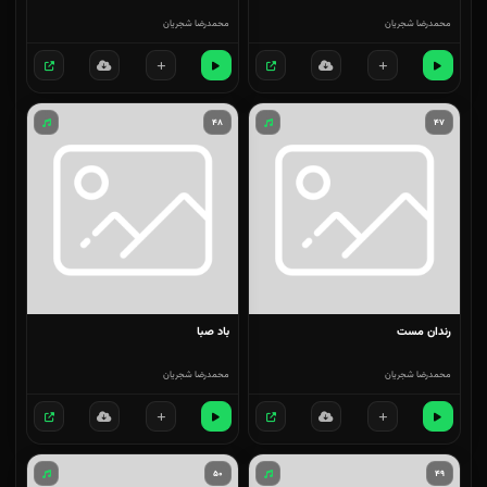
محمدرضا شجریان
محمدرضا شجریان
۴۸
۴۷
رندان مست
باد صبا
محمدرضا شجریان
محمدرضا شجریان
۵۰
۴۹