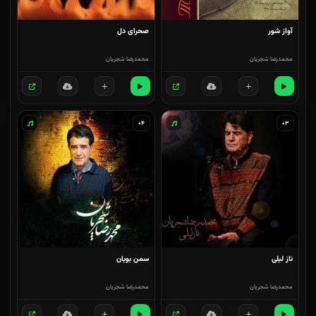
آواز شور
صحرای دل
محمدرضا شجریان
محمدرضا شجریان
۰۴
۰۳
ناز لیلی
سمن بویان
محمدرضا شجریان
محمدرضا شجریان