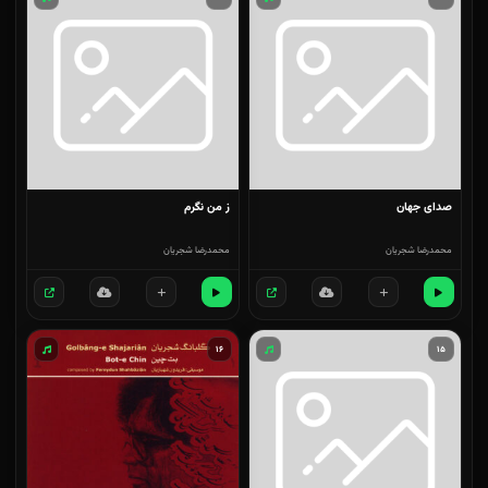
صدای جهان
ز من نگرم
محمدرضا شجریان
محمدرضا شجریان
۱۶
۱۵