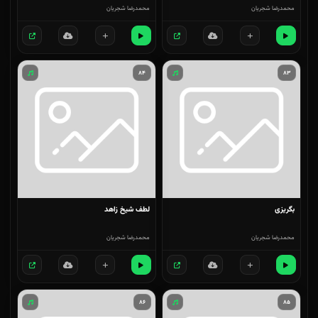
محمدرضا شجریان
محمدرضا شجریان
۸۴
۸۳
بگریزی
لطف شیخ زاهد
محمدرضا شجریان
محمدرضا شجریان
۸۶
۸۵