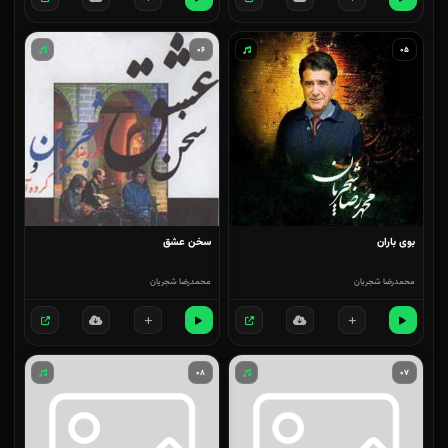
۰۶
۰۵
بوی باران
سخن عشق
محمدرضا شجریان
محمدرضا شجریان
۰۸
۰۷