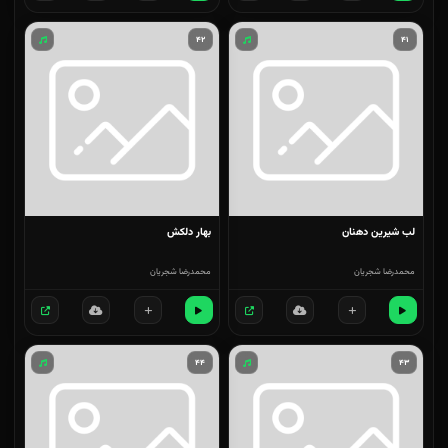
۴۲
۴۱
لب شیرین دهنان
بهار دلکش
محمدرضا شجریان
محمدرضا شجریان
۴۴
۴۳