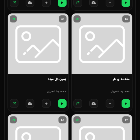
۵۶
۵۵
مقدمه ی تار
زمین دل مرده
محمدرضا شجریان
محمدرضا شجریان
۵۸
۵۷