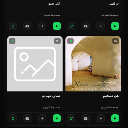
در قفس
آتش عشق
محمدرضا شجریان
محمدرضا شجریان
۲۶
۲۵
هزار دستانیم
شمایل خوب تو
محمدرضا شجریان
محمدرضا شجریان