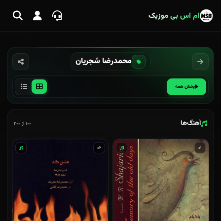
ام اس بی موزیک
محمدرضا شجریان
پخش همه
آهنگ‌ها
۱۰۰ از ۲۰۰
۰۲
۰۱