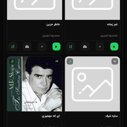
غم زمانه
خاطر حزین
محمدرضا شجریان
محمدرضا شجریان
۳۲
۳۱
سایه شرف
ای که مهجوری