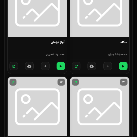
سگاه
آواز دیلمان
محمدرضا شجریان
محمدرضا شجریان
۲۴
۲۳