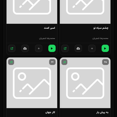
چشم سیاه تو
اسیر کمند
محمدرضا شجریان
محمدرضا شجریان
۴۶
۴۵
به پیش یار
کار جهان