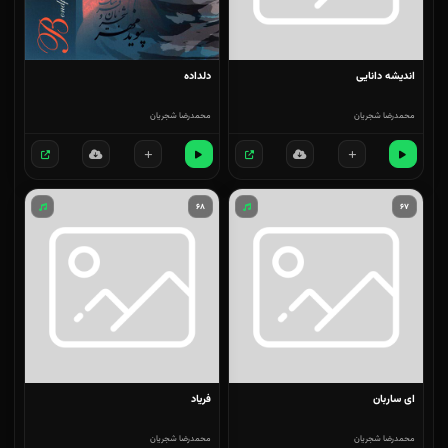
اندیشه دانایی
دلداده
محمدرضا شجریان
محمدرضا شجریان
۶۸
۶۷
ای ساربان
فریاد
محمدرضا شجریان
محمدرضا شجریان