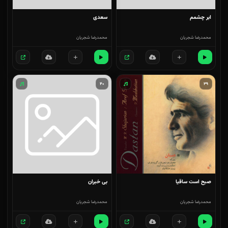
ابر چشمم
سعدی
محمدرضا شجریان
محمدرضا شجریان
۴۰
۳۹
صبح است ساقیا
بی خبران
محمدرضا شجریان
محمدرضا شجریان