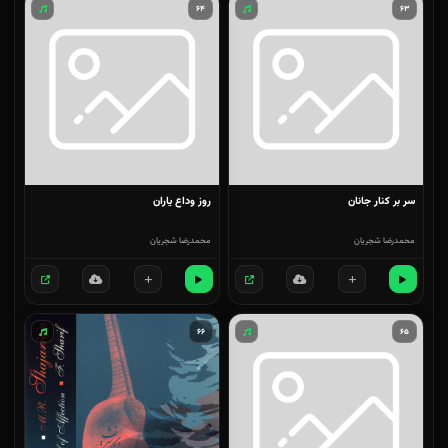
۶۴
۶۳
سر بر کنار جانان
روز وداع یاران
محمدرضا شجریان
محمدرضا شجریان
۶۶
۶۵