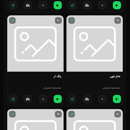
۲۰
۱۹
جام تهی
رنگ ار
محمدرضا شجریان
محمدرضا شجریان
۲۲
۲۱