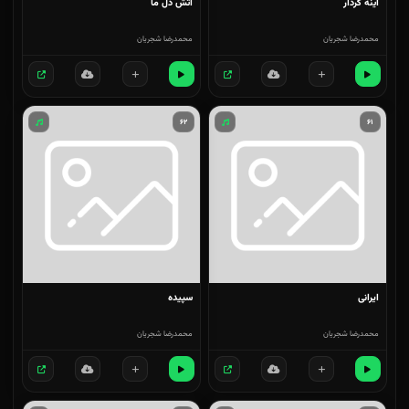
آینه کردار
آتش دل ما
محمدرضا شجریان
محمدرضا شجریان
۶۲
۶۱
ایرانی
سپیده
محمدرضا شجریان
محمدرضا شجریان