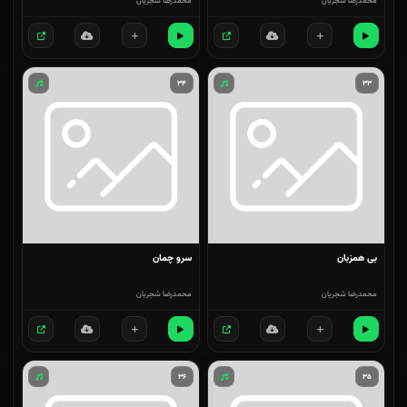
محمدرضا شجریان
محمدرضا شجریان
۳۴
۳۳
بی همزبان
سرو چمان
محمدرضا شجریان
محمدرضا شجریان
۳۶
۳۵