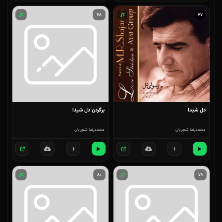
۷۸
۷۷
دل شیدا
برگردن دل شیدا
محمدرضا شجریان
محمدرضا شجریان
۸۰
۷۹