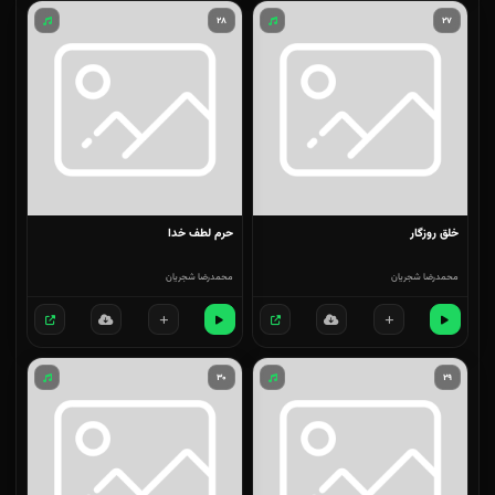
۲۸
۲۷
خلق روزگار
حرم لطف خدا
محمدرضا شجریان
محمدرضا شجریان
۳۰
۲۹